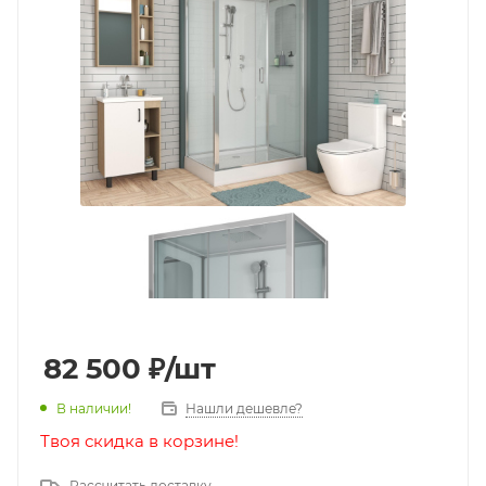
82 500
₽
/шт
В наличии!
Нашли дешевле?
Твоя скидка в корзине!
Рассчитать доставку