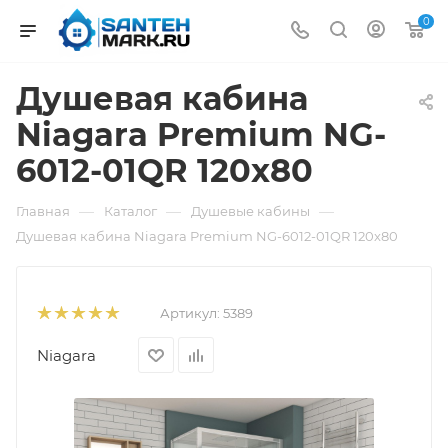
0
Душевая кабина
Niagara Premium NG-
6012-01QR 120x80
—
—
—
Главная
Каталог
Душевые кабины
Душевая кабина Niagara Premium NG-6012-01QR 120x80
Артикул:
5389
Niagara