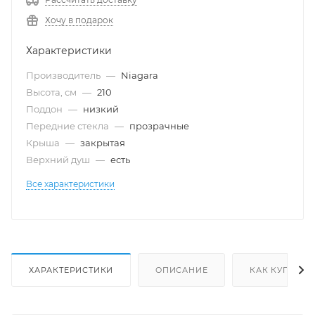
Хочу в подарок
Характеристики
Производитель
—
Niagara
Высота, см
—
210
Поддон
—
низкий
Передние стекла
—
прозрачные
Крыша
—
закрытая
Верхний душ
—
есть
Все характеристики
ХАРАКТЕРИСТИКИ
ОПИСАНИЕ
КАК КУПИТЬ