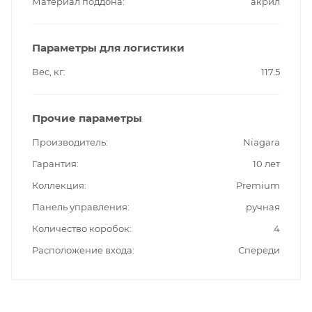
Материал поддона
акрил
Параметры для логистики
Вес, кг
117.5
Прочие параметры
Производитель
Niagara
Гарантия
10 лет
Коллекция
Premium
Панель управления
ручная
Количество коробок
4
Расположение входа
Спереди