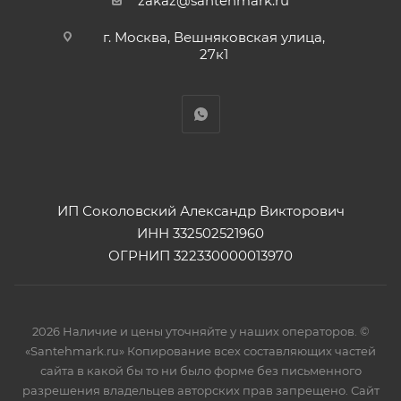
zakaz@santehmark.ru
г. Москва, Вешняковская улица,
27к1
ИП Соколовский Александр Викторович
ИНН 332502521960
ОГРНИП 322330000013970
2026 Наличие и цены уточняйте у наших операторов. ©
«Santehmark.ru» Копирование всех составляющих частей
сайта в какой бы то ни было форме без письменного
разрешения владельцев авторских прав запрещено. Сайт