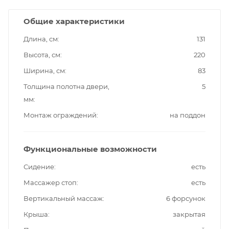
Общие характеристики
Длина, см
131
Высота, см
220
Ширина, см
83
Толщина полотна двери,
5
мм
Монтаж ограждений
на поддон
Функциональные возможности
Сидение
есть
Массажер стоп
есть
Вертикальный массаж
6 форсунок
Крыша
закрытая