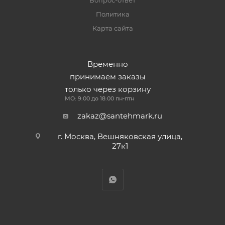
Вопрос-ответ
Политика
Карта сайта
Временно
принимаем заказы
только через корзину
МО: 9:00 до 18:00 пн-птн
zakaz@santehmark.ru
г. Москва, Вешняковская улица,
27к1