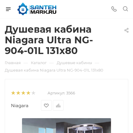
Душевая кабина
Niagara Ultra NG-
904-01L 131x80
—
—
—
Главная
Каталог
Душевые кабины
Душевая кабина Niagara Ultra NG-904-01L 131x80
Артикул:
3566
Niagara