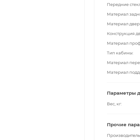
Передние стек
Материал задн
Материал двер
Конструкция д
Материал про
Тип кабины
Материал пере
Материал подд
Параметры д
Вес, кг
Прочие пар
Производитель