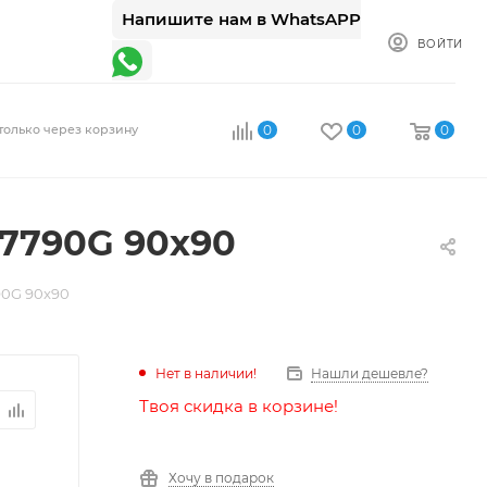
Напишите нам в WhatsAPP
ВОЙТИ
только через корзину
0
0
0
-7790G 90x90
90G 90x90
Нет в наличии!
Нашли дешевле?
Твоя скидка в корзине!
Хочу в подарок