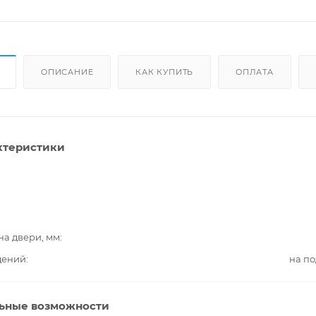
ОПИСАНИЕ
КАК КУПИТЬ
ОПЛАТА
ктеристики
на двери, мм
дений
на п
ьные возможности