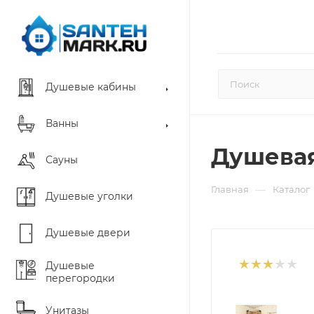
Душевые кабины
Ванны
Душевая
Сауны
—
Главная
Каталог
Душевые уголки
Душевые двери
Душевые
перегородки
Унитазы