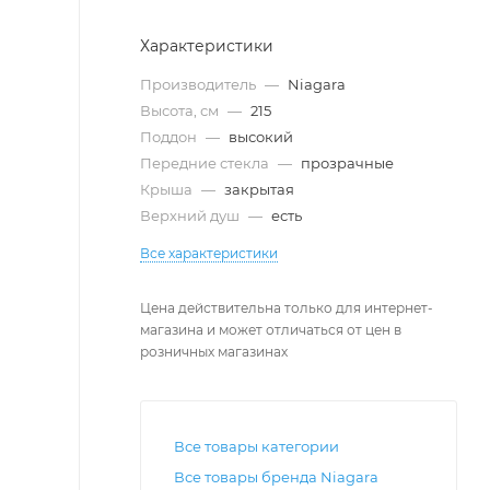
Характеристики
Производитель
—
Niagara
Высота, см
—
215
Поддон
—
высокий
Передние стекла
—
прозрачные
Крыша
—
закрытая
Верхний душ
—
есть
Все характеристики
Цена действительна только для интернет-
магазина и может отличаться от цен в
розничных магазинах
Все товары категории
Все товары бренда Niagara