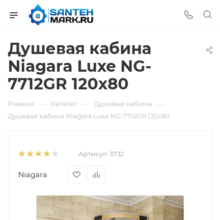
Душевая кабина
Niagara Luxe NG-
7712GR 120x80
—
—
—
Главная
Каталог
Душевые кабины
Душевая кабина Niagara Luxe NG-7712GR 120x80
Артикул:
3732
Niagara