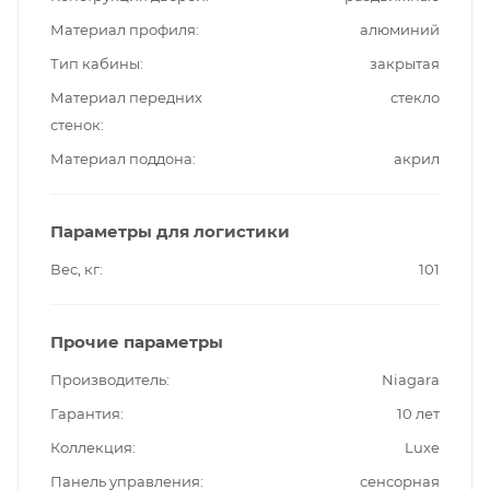
Материал профиля
алюминий
Тип кабины
закрытая
Материал передних
стекло
стенок
Материал поддона
акрил
Параметры для логистики
Вес, кг
101
Прочие параметры
Производитель
Niagara
Гарантия
10 лет
Коллекция
Luxe
Панель управления
сенсорная