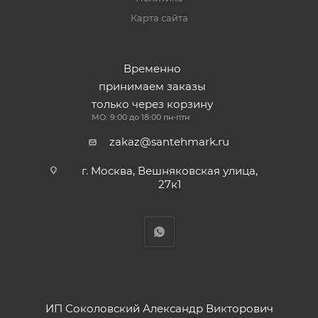
Карта сайта
Временно
принимаем заказы
только через корзину
МО: 9:00 до 18:00 пн-птн
zakaz@santehmark.ru
г. Москва, Вешняковская улица,
27к1
ИП Соколовский Александр Викторович