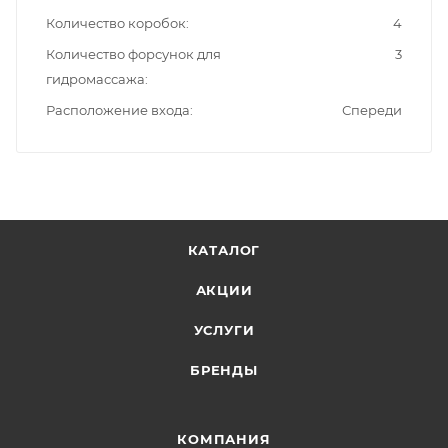
Количество коробок
4
Количество форсунок для
3
гидромассажа
Расположение входа
Спереди
КАТАЛОГ
АКЦИИ
УСЛУГИ
БРЕНДЫ
КОМПАНИЯ