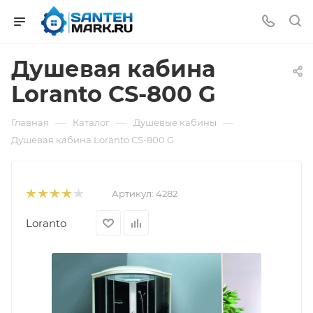
Душевая кабина
Loranto CS-800 G
—
—
—
Главная
Каталог
Душевые кабины
Душевая кабина Loranto CS-800 G
Артикул:
4282
Loranto