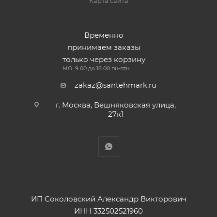
Карта сайта
Временно
принимаем заказы
только через корзину
МО: 9:00 до 18:00 пн-птн
zakaz@santehmark.ru
г. Москва, Вешняковская улица,
27к1
ИП Соколовский Александр Викторович
ИНН 332502521960