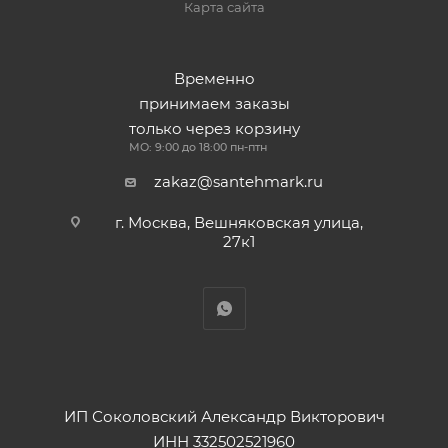
Карта сайта
Временно
принимаем заказы
только через корзину
МО: 9:00 до 18:00 пн-птн
zakaz@santehmark.ru
г. Москва, Вешняковская улица,
27к1
ИП Соколовский Александр Викторович
ИНН 332502521960