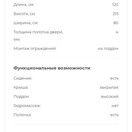
Длина, см
120
Высота, см
215
Ширина, см
80
Толщина полотна двери,
4
мм
Монтаж ограждений
на поддон
Функциональные возможности
Сидение
есть
Крыша
закрытая
Поддон
высокий
Гидромассаж
нет
Полочка
есть