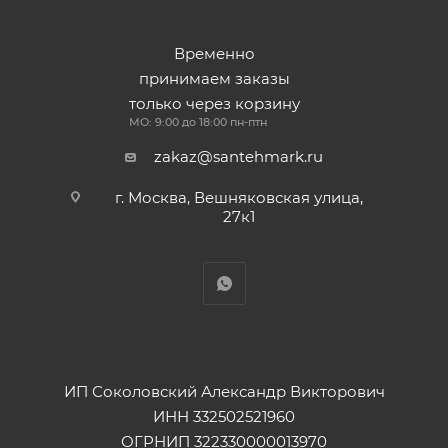
Временно
принимаем заказы
только через корзину
МО: 9:00 до 18:00 пн-птн
zakaz@santehmark.ru
г. Москва, Вешняковская улица,
27к1
ИП Соколовский Александр Викторович
ИНН 332502521960
ОГРНИП 322330000013970