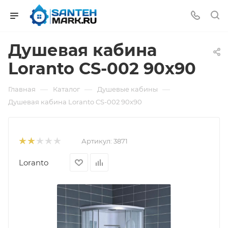
Душевая кабина
Loranto CS-002 90x90
—
—
—
Главная
Каталог
Душевые кабины
Душевая кабина Loranto CS-002 90x90
Артикул:
3871
Loranto