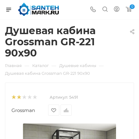
0
Душевая кабина
Grossman GR-221
90x90
—
—
—
Главная
Каталог
Душевые кабины
Душевая кабина Grossman GR-221 90x90
Артикул:
5491
Grossman