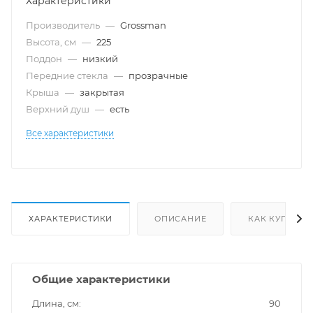
Характеристики
Производитель
—
Grossman
Высота, см
—
225
Поддон
—
низкий
Передние стекла
—
прозрачные
Крыша
—
закрытая
Верхний душ
—
есть
Все характеристики
ХАРАКТЕРИСТИКИ
ОПИСАНИЕ
КАК КУПИТЬ
Общие характеристики
Длина, см
90