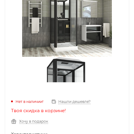
Нет в наличии!
Нашли дешевле?
Твоя скидка в корзине!
Хочу в подарок