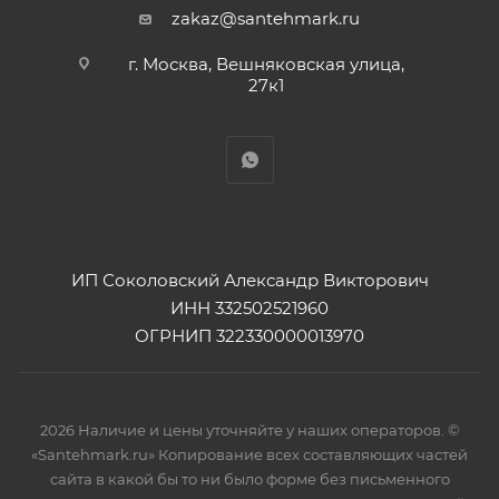
zakaz@santehmark.ru
г. Москва, Вешняковская улица,
27к1
ИП Соколовский Александр Викторович
ИНН 332502521960
ОГРНИП 322330000013970
2026 Наличие и цены уточняйте у наших операторов. ©
«Santehmark.ru» Копирование всех составляющих частей
сайта в какой бы то ни было форме без письменного