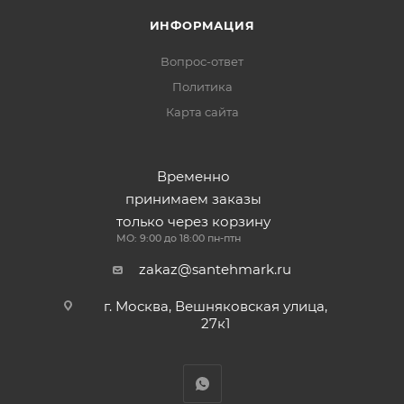
ИНФОРМАЦИЯ
Вопрос-ответ
Политика
Карта сайта
Временно
принимаем заказы
только через корзину
МО: 9:00 до 18:00 пн-птн
zakaz@santehmark.ru
г. Москва, Вешняковская улица,
27к1