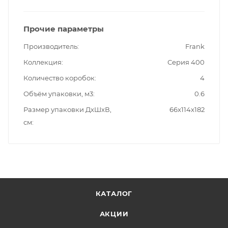
Прочие параметры
Производитель
Frank
Коллекция
Серия 400
Количество коробок
4
Объём упаковки, м3
0.6
Размер упаковки ДxШxВ,
66x114x182
см
КАТАЛОГ
АКЦИИ