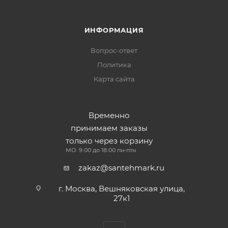
ИНФОРМАЦИЯ
Вопрос-ответ
Политика
Карта сайта
Временно
принимаем заказы
только через корзину
МО: 9:00 до 18:00 пн-птн
zakaz@santehmark.ru
г. Москва, Вешняковская улица,
27к1