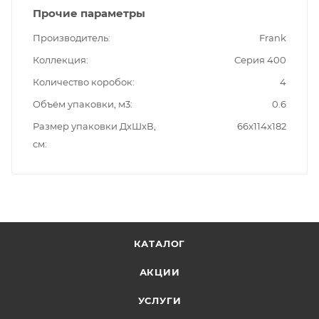
Прочие параметры
Производитель
Frank
Коллекция
Серия 400
Количество коробок
4
Объём упаковки, м3
0.6
Размер упаковки ДxШxВ,
66x114x182
см
КАТАЛОГ
АКЦИИ
УСЛУГИ