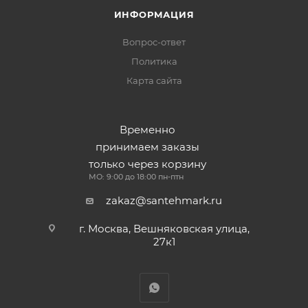
ИНФОРМАЦИЯ
Вопрос-ответ
Политика
Карта сайта
Временно
принимаем заказы
только через корзину
МО: 9:00 до 18:00 пн-птн
zakaz@santehmark.ru
г. Москва, Вешняковская улица,
27к1