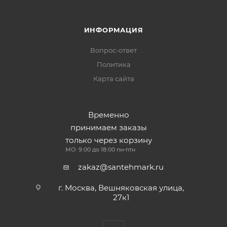
ИНФОРМАЦИЯ
Вопрос-ответ
Политика
Карта сайта
Временно
принимаем заказы
только через корзину
МО: 9:00 до 18:00 пн-птн
zakaz@santehmark.ru
г. Москва, Вешняковская улица,
27к1