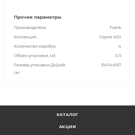
Прочие параметры
Производитель
Frank
Коллекция
Серия 400
Количество коробок
4
Объём упаковки, м3
0.5
Размер упаковки ДxШxВ,
51x114x197
см
КАТАЛОГ
АКЦИИ