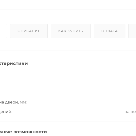
ОПИСАНИЕ
КАК КУПИТЬ
ОПЛАТА
ктеристики
на двери, мм
дений
на п
ьные возможности