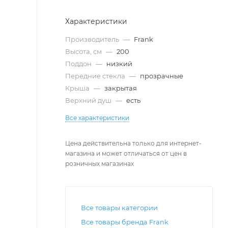
Характеристики
Производитель
—
Frank
Высота, см
—
200
Поддон
—
низкий
Передние стекла
—
прозрачные
Крыша
—
закрытая
Верхний душ
—
есть
Все характеристики
Цена действительна только для интернет-
магазина и может отличаться от цен в
розничных магазинах
Все товары категории
Все товары бренда Frank