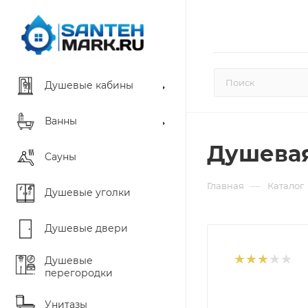
Душевые кабины
Ванны
Душевая
Сауны
—
Главная
Каталог
Душевые уголки
Душевые двери
Душевые
перегородки
Унитазы