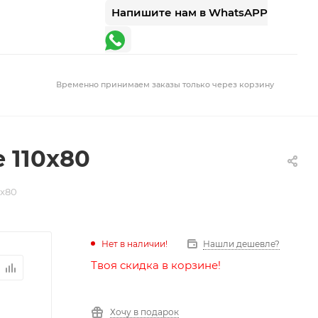
Напишите нам в WhatsAPP
Временно принимаем заказы только через корзину
 110x80
0x80
Нет в наличии!
Нашли дешевле?
Твоя скидка в корзине!
Хочу в подарок