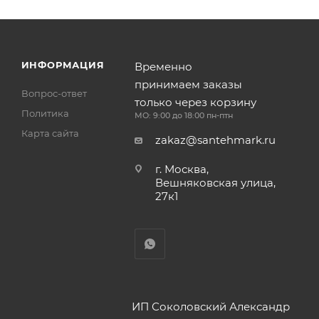
ИНФОРМАЦИЯ
Временно
принимаем заказы
Вопрос-ответ
только через корзину
Политика
МО: 9:00 до 18:00 пн-птн
Карта сайта
zakaz@santehmark.ru
г. Москва,
Вешняковская улица,
27к1
ИП Соколовский Александр