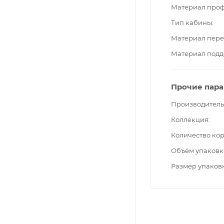
Материал про
Тип кабины
Материал пере
Материал подд
Прочие пар
Производитель
Коллекция
Количество ко
Объём упаковк
Размер упаков