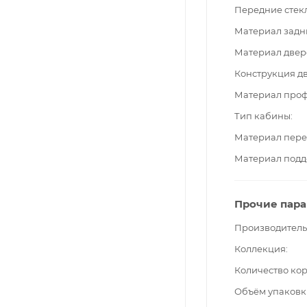
Передние стек
Материал задн
Материал двер
Конструкция д
Материал про
Тип кабины
Материал пере
Материал подд
Прочие пар
Производитель
Коллекция
Количество ко
Объём упаковк