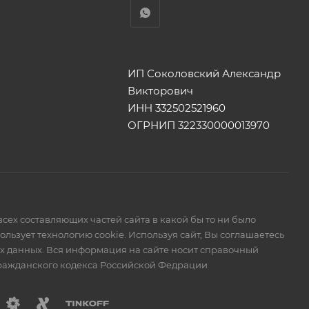
ИП Соколовский Александр
Викторович
ИНН 332502521960
ОГРНИП 322330000013970
сех составляющих частей сайта в какой бы то ни было
ьзует технологию cookie. Используя сайт, Вы соглашаетесь
ых данных. Вся информация на сайте носит справочный
Гражданского кодекса Российской Федрации