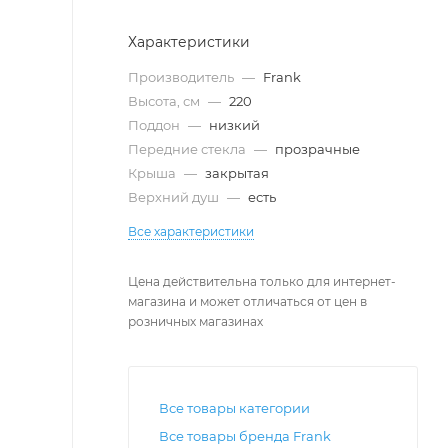
Характеристики
Производитель
—
Frank
Высота, см
—
220
Поддон
—
низкий
Передние стекла
—
прозрачные
Крыша
—
закрытая
Верхний душ
—
есть
Все характеристики
Цена действительна только для интернет-
магазина и может отличаться от цен в
розничных магазинах
Все товары категории
Все товары бренда Frank