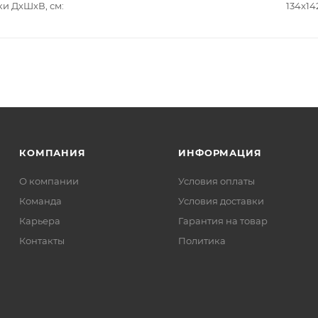
ки ДxШxВ, см
134x14
КОМПАНИЯ
ИНФОРМАЦИЯ
О компании
Условия оплаты
Команда
Условия доставки
Карьера
Гарантия на товар
Контакты
Политика