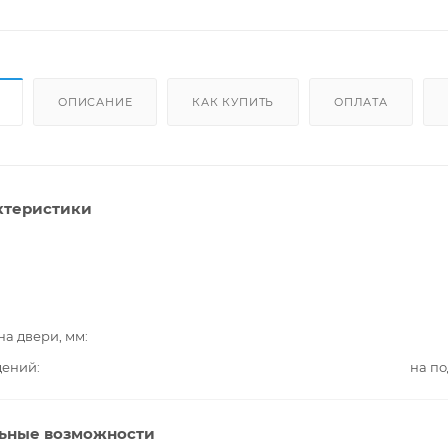
ОПИСАНИЕ
КАК КУПИТЬ
ОПЛАТА
ктеристики
на двери, мм
дений
на п
ьные возможности