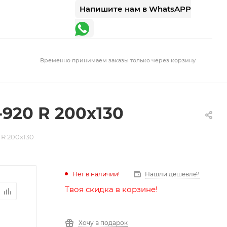
Напишите нам в WhatsAPP
Временно принимаем заказы только через корзину
-920 R 200x130
 R 200x130
Нет в наличии!
Нашли дешевле?
Твоя скидка в корзине!
Хочу в подарок