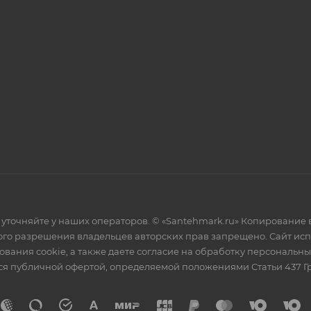
уточняйте у наших операторов. © «Santehmark.ru» Копирование в
го разрешения владельцев авторских прав запрещено. Сайт испол
ования cookie, а также даете согласие на обработку персональн
тся публичной офертой, определяемой положениями Статьи 437 