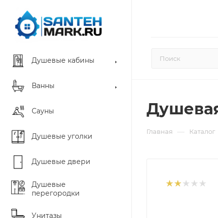
Душевые кабины
Ванны
Душевая
Сауны
—
Главная
Каталог
Душевые уголки
Душевые двери
Душевые
перегородки
Унитазы