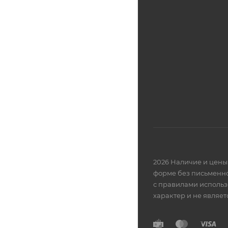
2026 Наличие и цены 
форме без письменно
с правилами использ
характер и не являе