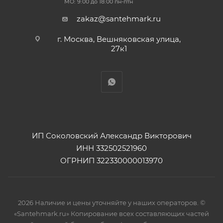
МО: 9:00 до 18:00 пн-птн
zakaz@santehmark.ru
г. Москва, Вешняковская улица,
27к1
ИП Соколовский Александр Викторович
ИНН 332502521960
ОГРНИП 322330000013970
2026 Наличие и цены уточняйте у наших операторов. ©
«Santehmark.ru» Копирование всех составляющих частей