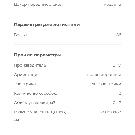
Декор передних стекол
мозаика
Параметры для логистики
Вес, кг
86
Прочие параметры
Производитель
DTO
Ориентация
правосторонняя
Электрика
Без электрики
Количество коробок
3
Объём упаковки, м3
0.47
Размер упаковки ДxШxВ,
39x187x187
см