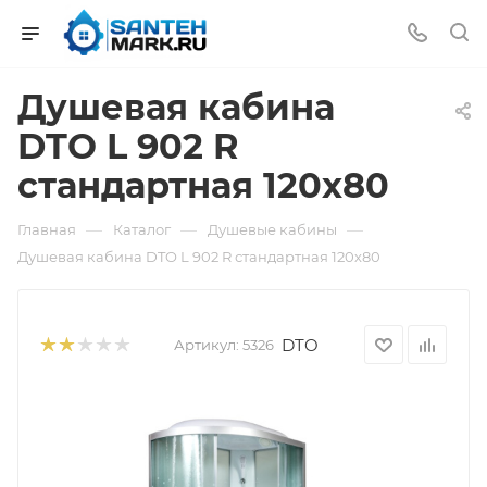
Душевая кабина
DTO L 902 R
стандартная 120x80
—
—
—
Главная
Каталог
Душевые кабины
Душевая кабина DTO L 902 R стандартная 120x80
DTO
Артикул:
5326