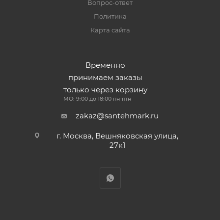
Вопрос-ответ
Политика
Карта сайта
Временно
принимаем заказы
только через корзину
МО: 9:00 до 18:00 пн-птн
zakaz@santehmark.ru
г. Москва, Вешняковская улица,
27к1