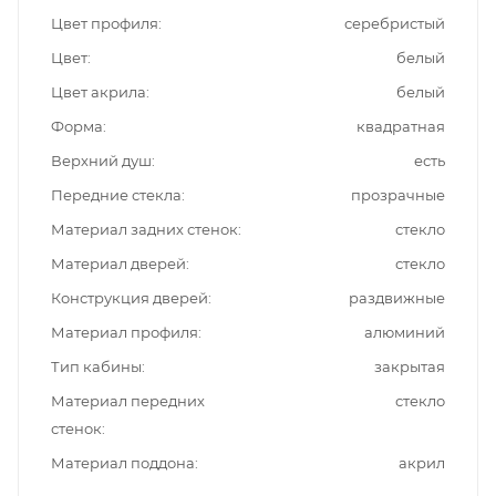
Цвет профиля
серебристый
Цвет
белый
Цвет акрила
белый
Форма
квадратная
Верхний душ
есть
Передние стекла
прозрачные
Материал задних стенок
стекло
Материал дверей
стекло
Конструкция дверей
раздвижные
Материал профиля
алюминий
Тип кабины
закрытая
Материал передних
стекло
стенок
Материал поддона
акрил