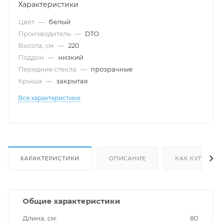
Характеристики
Цвет
—
белый
Производитель
—
DTO
Высота, см
—
220
Поддон
—
низкий
Передние стекла
—
прозрачные
Крыша
—
закрытая
Все характеристики
ХАРАКТЕРИСТИКИ
ОПИСАНИЕ
КАК КУПИТЬ
Общие характеристики
Длина, см
80