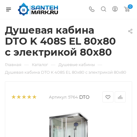
0
Душевая кабина
DTO K 408S EL 80x80
с электрикой 80x80
—
—
—
Главная
Каталог
Душевые кабины
Душевая кабина DTO K 408S EL 80x80 с электрикой 80x80
DTO
Артикул:
5764