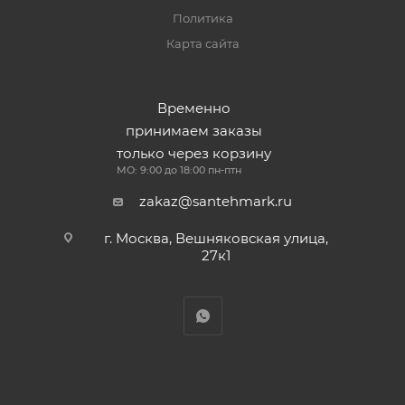
Политика
Карта сайта
Временно
принимаем заказы
только через корзину
МО: 9:00 до 18:00 пн-птн
zakaz@santehmark.ru
г. Москва, Вешняковская улица,
27к1