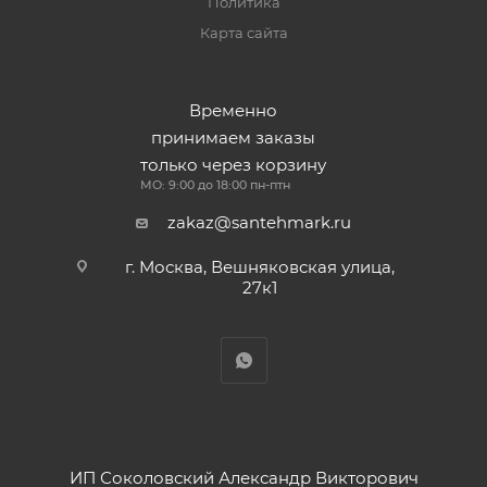
Политика
Карта сайта
Временно
принимаем заказы
только через корзину
МО: 9:00 до 18:00 пн-птн
zakaz@santehmark.ru
г. Москва, Вешняковская улица,
27к1
ИП Соколовский Александр Викторович