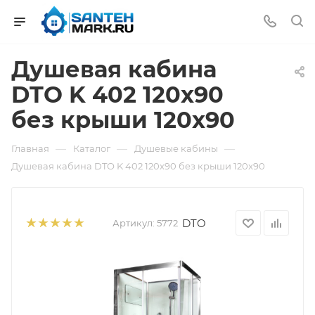
Душевая кабина
DTO K 402 120x90
без крыши 120x90
—
—
—
Главная
Каталог
Душевые кабины
Душевая кабина DTO K 402 120x90 без крыши 120x90
DTO
Артикул:
5772