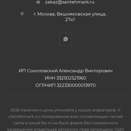
zakaz@santehmark.ru
г. Москва, Вешняковская улица,
27к1
ИП Соколовский Александр Викторович
ИНН 332502521960
ОГРНИП 322330000013970
2026 Наличие и цены уточняйте у наших операторов. ©
«Santehmark.ru» Копирование всех составляющих частей
сайта в какой бы то ни было форме без письменного
разрешения владельцев авторских прав запрещено. Сайт