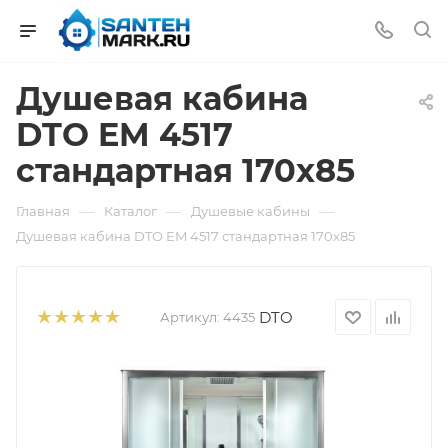
Душевая кабина
DTO EM 4517
стандартная 170х85
—
—
—
Главная
Каталог
Душевые кабины
Душевая кабина DTO EM 4517 стандартная 170х85
DTO
Артикул:
4435