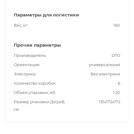
Параметры для логистики
Вес, кг
160
Прочие параметры
Производитель
DTO
Ориентация
универсальная
Электрика
Без электрики
Количество коробок
6
Объём упаковки, м3
1.20
Размер упаковки ДxШxВ,
131x172x172
см