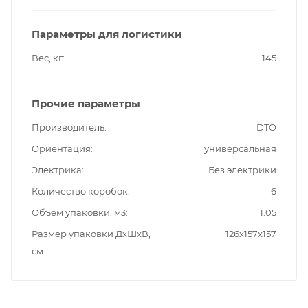
Параметры для логистики
Вес, кг
145
Прочие параметры
Производитель
DTO
Ориентация
универсальная
Электрика
Без электрики
Количество коробок
6
Объём упаковки, м3
1.05
Размер упаковки ДxШxВ,
126x157x157
см