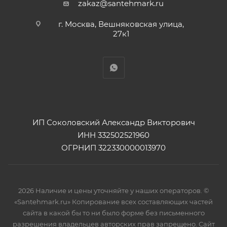
zakaz@santehmark.ru
г. Москва, Вешняковская улица,
27к1
ИП Соколовский Александр Викторович
ИНН 332502521960
ОГРНИП 322330000013970
2026 Наличие и цены уточняйте у наших операторов. ©
«Santehmark.ru» Копирование всех составляющих частей
сайта в какой бы то ни было форме без письменного
разрешения владельцев авторских прав запрещено. Сайт