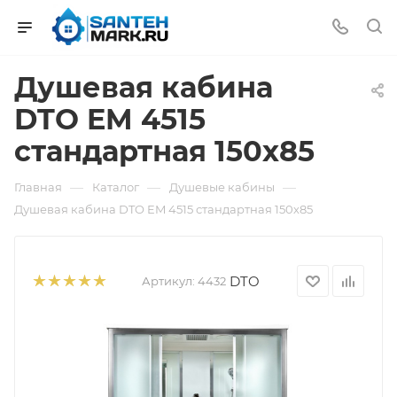
Душевая кабина
DTO EM 4515
стандартная 150х85
—
—
—
Главная
Каталог
Душевые кабины
Душевая кабина DTO EM 4515 стандартная 150х85
DTO
Артикул:
4432