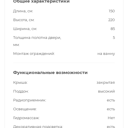
Общие характеристики
Длина, см
150
Высота, см
220
Ширина, см
85
Толщина полотна двери,
5
мм
Монтаж ограждений
на ванну
Функциональные возможности
Крыша
закрытая
Поддон
высокий
Радиоприемник
есть
Освещение
есть
Гидромассаж
Нет
Декоративная подсветка
есть