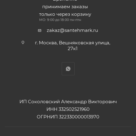
принимаем заказы
только через корзину
МО: 9:00 до 18:00 пн-птн
zakaz@santehmark.ru
г. Москва, Вешняковская улица,
27к1
ИП Соколовский Александр Викторович
ИНН 332502521960
ОГРНИП 322330000013970