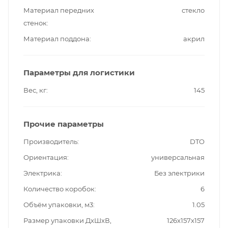
Материал передних
стекло
стенок
Материал поддона
акрил
Параметры для логистики
Вес, кг
145
Прочие параметры
Производитель
DTO
Ориентация
универсальная
Электрика
Без электрики
Количество коробок
6
Объём упаковки, м3
1.05
Размер упаковки ДxШxВ,
126x157x157