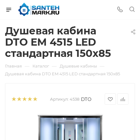
Душевая кабина
DTO EM 4515 LED
стандартная 150x85
—
—
—
Главная
Каталог
Душевые кабины
Душевая кабина DTO EM 4515 LED стандартная 150x85
DTO
Артикул:
4538