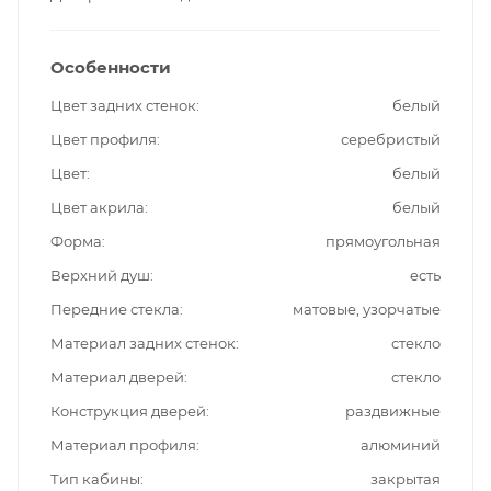
Особенности
Цвет задних стенок
белый
Цвет профиля
серебристый
Цвет
белый
Цвет акрила
белый
Форма
прямоугольная
Верхний душ
есть
Передние стекла
матовые, узорчатые
Материал задних стенок
стекло
Материал дверей
стекло
Конструкция дверей
раздвижные
Материал профиля
алюминий
Тип кабины
закрытая