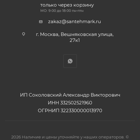
только через корзину
МО: 9:00 до 18:00 пн-птн
zakaz@santehmark.ru
г. Москва, Вешняковская улица,
27к1
ИП Соколовский Александр Викторович
ИНН 332502521960
ОГРНИП 322330000013970
2026 Наличие и цены уточняйте у наших операторов. ©