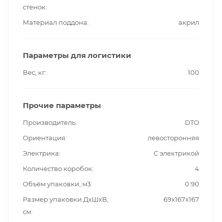
стенок
Материал поддона
акрил
Параметры для логистики
Вес, кг
100
Прочие параметры
Производитель
DTO
Ориентация
левосторонняя
Электрика
С электрикой
Количество коробок
4
Объём упаковки, м3
0.90
Размер упаковки ДxШxВ,
69x167x167
см