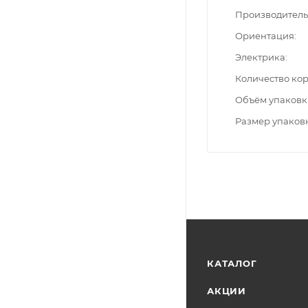
Производитель
Ориентация
Электрика
Количество ко
Объём упаковк
Размер упаков
КАТАЛОГ
АКЦИИ