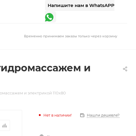
Напишите нам в WhatsAPP
Временно принимаем заказы только через корзину
 гидромассажем и
ромассажем и электрикой 110х80
Нет в наличии!
Нашли дешевле?