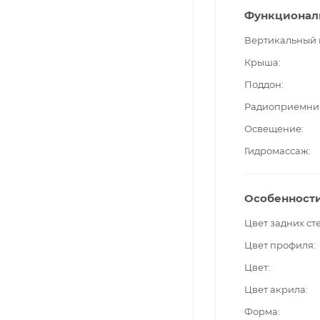
Функционал
Вертикальный
Крыша
Поддон
Радиоприемни
Освещение
Гидромассаж
Особенност
Цвет задних ст
Цвет профиля
Цвет
Цвет акрила
Форма