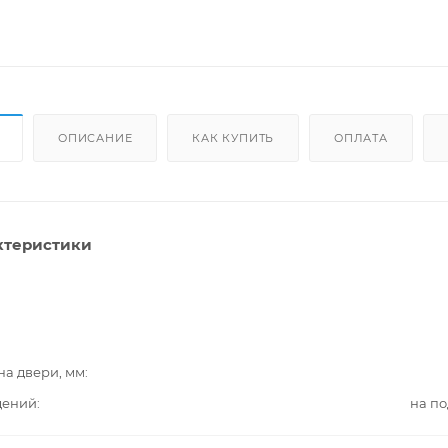
ОПИСАНИЕ
КАК КУПИТЬ
ОПЛАТА
ктеристики
на двери, мм
дений
на п