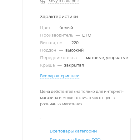
Хочу в подарок
Характеристики
Цвет
—
белый
Производитель
—
DTO
Высота, см
—
220
Поддон
—
высокий
Передние стекла
—
матовые, узорчатые
Крыша
—
закрытая
Все характеристики
Цена действительна только для интернет-
магазина и может отличаться от цен в
розничных магазинах
Все товары категории
Все товары бренда DTO