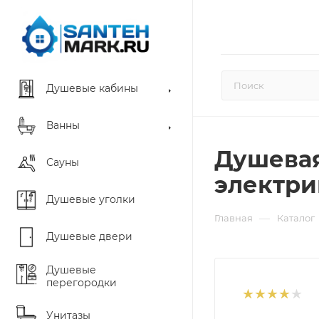
Душевые кабины
Ванны
Душевая
Сауны
электри
Душевые уголки
—
Главная
Каталог
Душевые двери
Душевые
перегородки
Унитазы