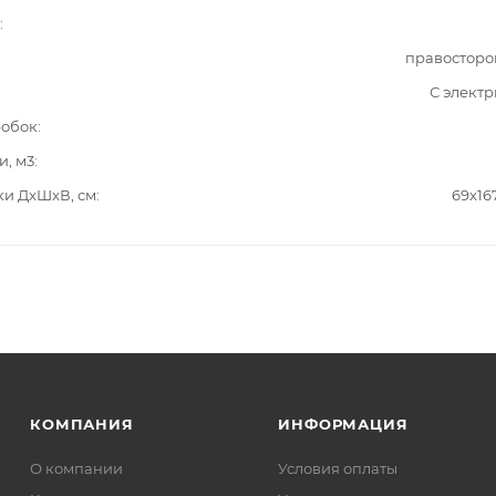
правосторо
С элект
робок
и, м3
ки ДxШxВ, см
69x16
КОМПАНИЯ
ИНФОРМАЦИЯ
О компании
Условия оплаты