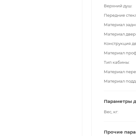
Верхний душ
Передние стек
Материал задн
Материал двер
Конструкция д
Материал про
Тип кабины
Материал пере
Материал подд
Параметры д
Вес, кг
Прочие пар