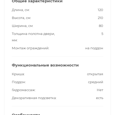
Общие характеристики
Длина, см
120
Высота, см
210
Ширина, см
80
Толщина полотна двери,
5
мм
Монтаж ограждений
на поддон
Функциональные возможности
Крыша
открытая
Поддон
средний
Гидромассаж
Нет
Декоративная подсветка
есть
Особенности