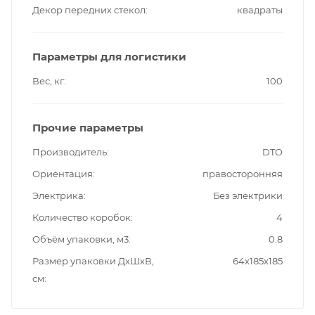
Декор передних стекол
квадраты
Параметры для логистики
Вес, кг
100
Прочие параметры
Производитель
DTO
Ориентация
правосторонняя
Электрика
Без электрики
Количество коробок
4
Объём упаковки, м3
0.8
Размер упаковки ДxШxВ,
64x185x185
см