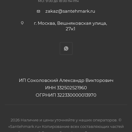
МО: 9:00 до 18:00 пн-птн
zakaz@santehmark.ru
г. Москва, Вешняковская улица,
27к1
ИП Соколовский Александр Викторович
ИНН 332502521960
ОГРНИП 322330000013970
2026 Наличие и цены уточняйте у наших операторов. ©
«Santehmark.ru» Копирование всех составляющих частей