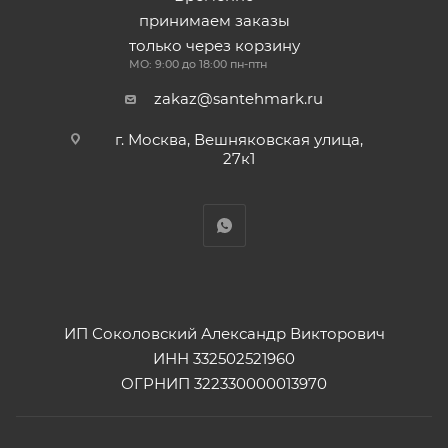
принимаем заказы
только через корзину
МО: 9:00 до 18:00 пн-птн
zakaz@santehmark.ru
г. Москва, Вешняковская улица,
27к1
ИП Соколовский Александр Викторович
ИНН 332502521960
ОГРНИП 322330000013970