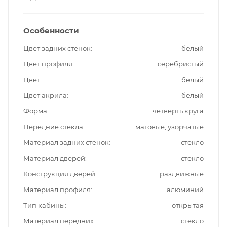
Особенности
Цвет задних стенок
белый
Цвет профиля
серебристый
Цвет
белый
Цвет акрила
белый
Форма
четверть круга
Передние стекла
матовые, узорчатые
Материал задних стенок
стекло
Материал дверей
стекло
Конструкция дверей
раздвижные
Материал профиля
алюминий
Тип кабины
открытая
Материал передних
стекло