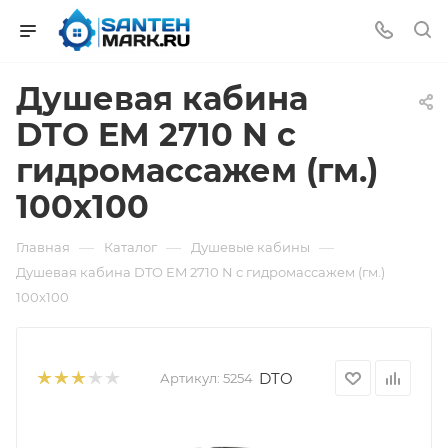
Душевая кабина
DTO EM 2710 N с
гидромассажем (гм.)
100x100
—
—
—
Главная
Каталог
Душевые кабины
Душевая кабина DTO EM 2710 N с гидромассажем (гм.)
100x100
DTO
Артикул:
5254