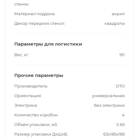
стенок
Материал поддона
акрил
Декор передних стекол
квадраты
Параметры для логистики
Вес, кг
90
Прочие параметры
Производитель
DTO
Ориентация
универсальная
Электрика
Без электрики
Количество коробок
4
Объём упаковки, м3
0.65
Размер упаковки ДxШxВ,
63x185x185