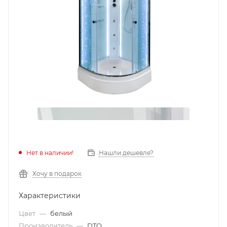
Нет в наличии!
Нашли дешевле?
Хочу в подарок
Характеристики
Цвет
—
белый
Производитель
—
DTO