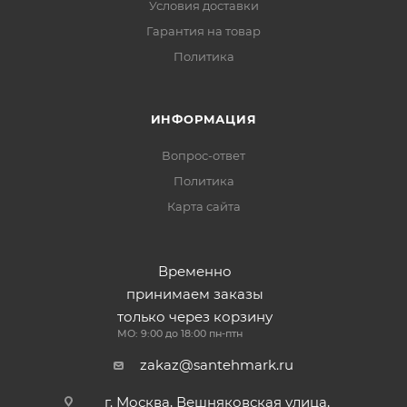
Условия доставки
Гарантия на товар
Политика
ИНФОРМАЦИЯ
Вопрос-ответ
Политика
Карта сайта
Временно
принимаем заказы
только через корзину
МО: 9:00 до 18:00 пн-птн
zakaz@santehmark.ru
г. Москва, Вешняковская улица,