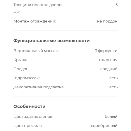
Толщина полотна двери,
5
мм
Монтаж ограждений
на поддон
Функциональные возможности
Вертикальный массаж
3 форсунки
Крыша
открытая
Поддон
средний
Гидромассаж
есть
Декоративная подсветка
есть
Особенности
Цвет задних стенок
белый
Цвет профиля
серебристый