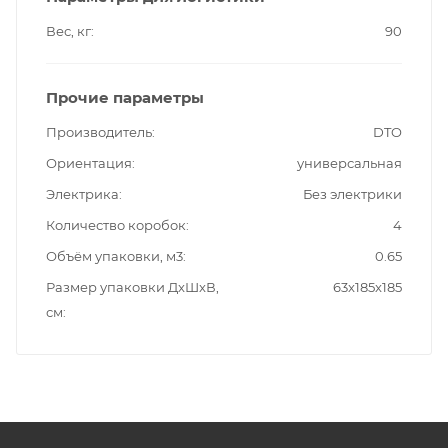
Вес, кг
90
Прочие параметры
Производитель
DTO
Ориентация
универсальная
Электрика
Без электрики
Количество коробок
4
Объём упаковки, м3
0.65
Размер упаковки ДxШxВ,
63x185x185
см