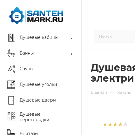
Душевые кабины
Ванны
Душевая
Сауны
электри
Душевые уголки
—
Главная
Каталог
Душевые двери
Душевые
перегородки
Унитазы