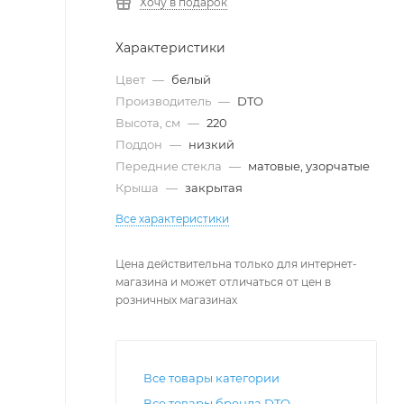
Хочу в подарок
Характеристики
Цвет
—
белый
Производитель
—
DTO
Высота, см
—
220
Поддон
—
низкий
Передние стекла
—
матовые, узорчатые
Крыша
—
закрытая
Все характеристики
Цена действительна только для интернет-
магазина и может отличаться от цен в
розничных магазинах
Все товары категории
Все товары бренда DTO