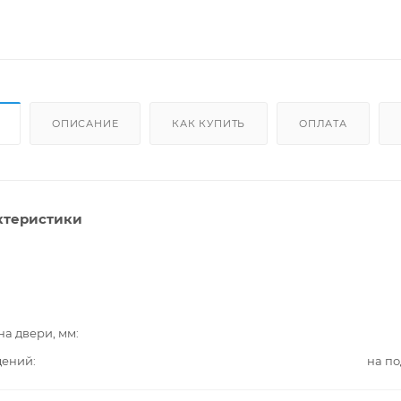
ОПИСАНИЕ
КАК КУПИТЬ
ОПЛАТА
ктеристики
на двери, мм
дений
на п