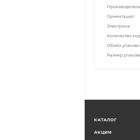
Производитель
Ориентация
Электрика
Количество ко
Объём упаковк
Размер упаков
КАТАЛОГ
АКЦИИ