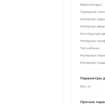
Верхний душ
Передние стек
Материал задн
Материал двер
Конструкция д
Материал про
Тип кабины
Материал пере
Материал подд
Параметры д
Вес, кг
Прочие пар