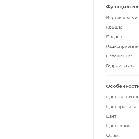
Функционал
Вертикальный
Крыша
Поддон
Радиоприемни
Освещение
Гидромассаж
Особенност
Цвет задних ст
Цвет профиля
Цвет
Цвет акрила
Форма