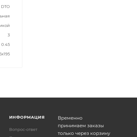
DTO
ьная
рикой
3
0.45
5x195
ИНФОРМАЦИЯ
Временно
принимаем заказы
Вопрос-ответ
только через корзину