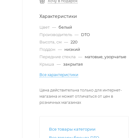
Хочу в подарок
Характеристики
Цвет
—
белый
Производитель
—
DTO
Высота, см
—
220
Поддон
—
низкий
Передние стекла
—
матовые, узорчатые
Крыша
—
закрытая
Все характеристики
Цена действительна только для интернет-
магазина и может отличаться от цен в
розничных магазинах
Все товары категории
Все товары бренда DTO