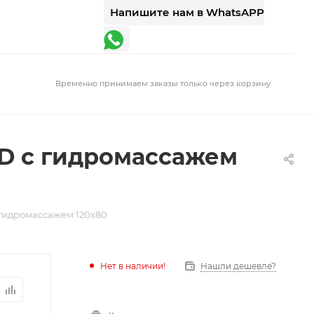
Напишите нам в WhatsAPP
Временно принимаем заказы только через корзину
ED с гидромассажем
 гидромассажем 120х80
Нет в наличии!
Нашли дешевле?