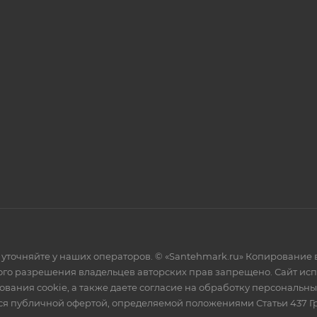
уточняйте у наших операторов. © «Santehmark.ru» Копирование в
го разрешения владельцев авторских прав запрещено. Сайт испол
ования cookie, а также даете согласие на обработку персональн
тся публичной офертой, определяемой положениями Статьи 437 