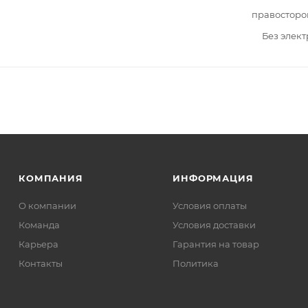
правосторо
Без элек
КОМПАНИЯ
ИНФОРМАЦИЯ
О компании
Условия оплаты
Команда
Условия доставки
Карьера
Гарантия на товар
Контакты
Политика