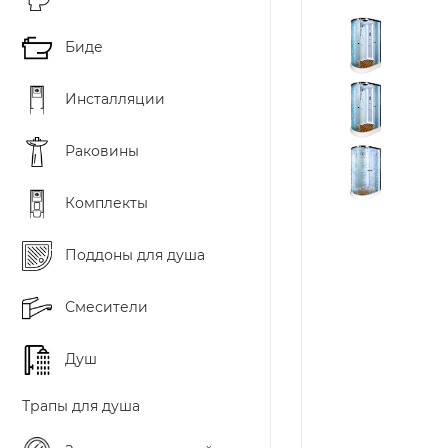
Биде
Инсталляции
Раковины
Комплекты
Поддоны для душа
Смесители
Душ
Трапы для душа