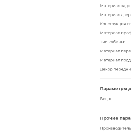
Материал задн
Материал двер
Конструкция д
Материал про
Тип кабины
Материал пере
Материал подд
Декор передни
Параметры д
Вес, кг
Прочие пар
Производитель