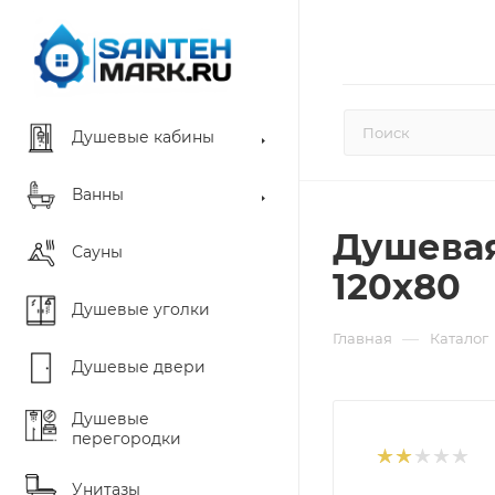
Душевые кабины
Ванны
Душевая
Сауны
120х80
Душевые уголки
—
Главная
Каталог
Душевые двери
Душевые
перегородки
Унитазы