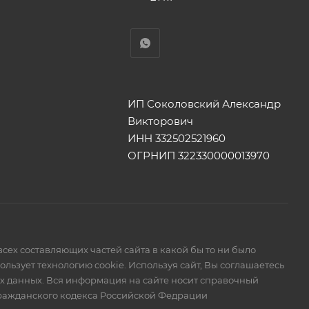
ИП Соколовский Александр
Викторович
ИНН 332502521960
ОГРНИП 322330000013970
сех составляющих частей сайта в какой бы то ни было
ьзует технологию cookie. Используя сайт, Вы соглашаетесь
ых данных. Вся информация на сайте носит справочный
Гражданского кодекса Российской Федрации