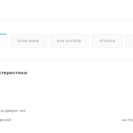
ОПИСАНИЕ
КАК КУПИТЬ
ОПЛАТА
ктеристики
на двери, мм
дений
на п