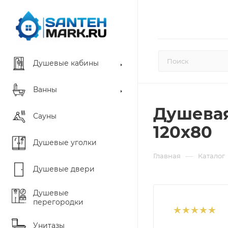
Душевые кабины
Ванны
Душевая
Сауны
120x80
Душевые уголки
—
Главная
Каталог
Душевые двери
Душевые
перегородки
Унитазы