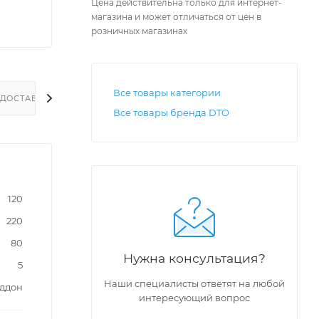
Цена действительна только для интернет-
магазина и может отличаться от цен в
розничных магазинах
Все товары категории
ДОСТАВКА
Все товары бренда DTO
120
220
80
Нужна консультация?
5
Наши специалисты ответят на любой
оддон
интересующий вопрос