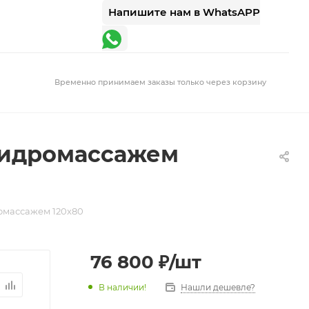
Напишите нам в WhatsAPP
Временно принимаем заказы только через корзину
 гидромассажем
ромассажем 120x80
76 800
₽
/шт
В наличии!
Нашли дешевле?