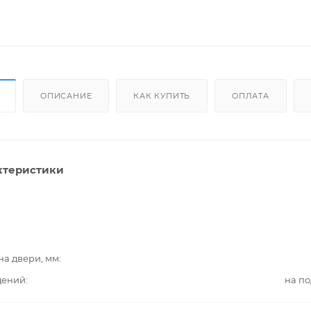
ОПИСАНИЕ
КАК КУПИТЬ
ОПЛАТА
ктеристики
на двери, мм
дений
на п