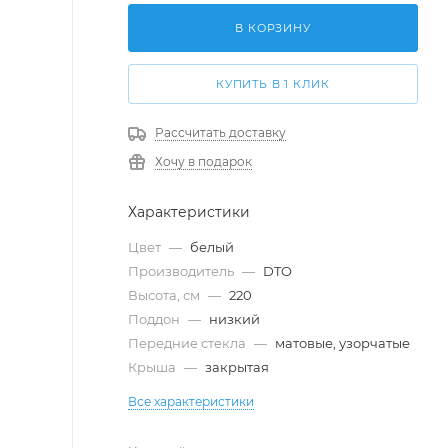
В КОРЗИНУ
КУПИТЬ В 1 КЛИК
Рассчитать доставку
Хочу в подарок
Характеристики
Цвет
—
белый
Производитель
—
DTO
Высота, см
—
220
Поддон
—
низкий
Передние стекла
—
матовые, узорчатые
Крыша
—
закрытая
Все характеристики