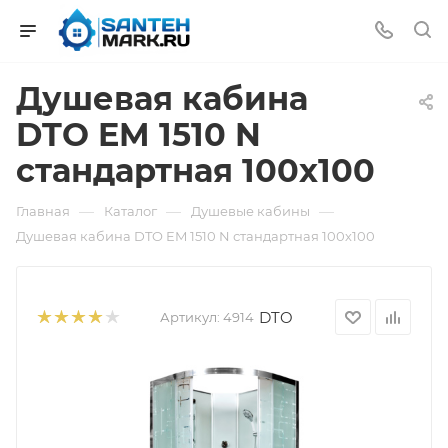
Душевая кабина
DTO EM 1510 N
стандартная 100х100
—
—
—
Главная
Каталог
Душевые кабины
Душевая кабина DTO EM 1510 N стандартная 100х100
DTO
Артикул:
4914