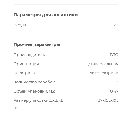
Параметры для логистики
Вес, кг
120
Прочие параметры
Производитель
DTO
Ориентация
универсальная
Электрика
Без электрики
Количество коробок
3
Объём упаковки, м3
0.47
Размер упаковки ДxШxВ,
37x195x195
см