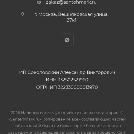
zakaz@santehmark.ru
г. Москва, Вешняковская улица,
27к1
ИП Соколовский Александр Викторович
ИНН 332502521960
ОГРНИП 322330000013970
2026 Наличие и цены уточняйте у наших операторов. ©
«Santehmark.ru» Копирование всех составляющих частей
сайта в какой бы то ни было форме без письменного
разрешения владельцев авторских прав запрещено. Сайт