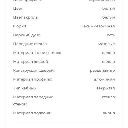
Цвет
белый
Цвет акрила
белый
Форма
асимметричная
Верхний душ
есть
Передние стекла
матовые
Материал задних стенок
стекло
Материал дверей
стекло
Конструкция дверей
раздвижные
Материал профиля
алюминий
Тип кабины
закрытая
Материал передних
стекло
стенок
Материал поддона
акрил