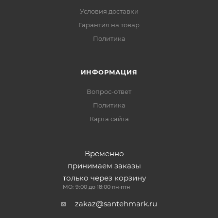
Условия доставки
Гарантия на товар
Политика
ИНФОРМАЦИЯ
Вопрос-ответ
Политика
Карта сайта
Временно
принимаем заказы
только через корзину
МО: 9:00 до 18:00 пн-птн
zakaz@santehmark.ru