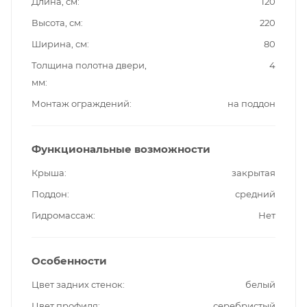
Длина, см
120
Высота, см
220
Ширина, см
80
Толщина полотна двери,
4
мм
Монтаж ограждений
на поддон
Функциональные возможности
Крыша
закрытая
Поддон
средний
Гидромассаж
Нет
Особенности
Цвет задних стенок
белый
Цвет профиля
серебристый