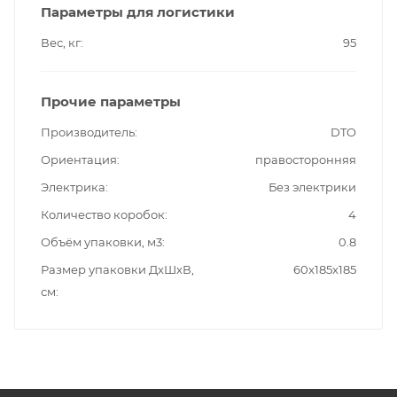
Параметры для логистики
Вес, кг
95
Прочие параметры
Производитель
DTO
Ориентация
правосторонняя
Электрика
Без электрики
Количество коробок
4
Объём упаковки, м3
0.8
Размер упаковки ДxШxВ,
60x185x185
см