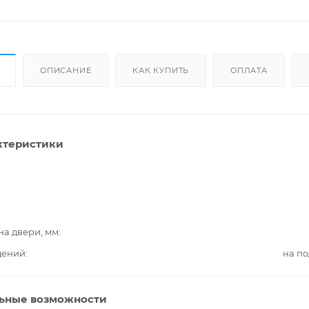
ОПИСАНИЕ
КАК КУПИТЬ
ОПЛАТА
ктеристики
на двери, мм
дений
на п
ьные возможности