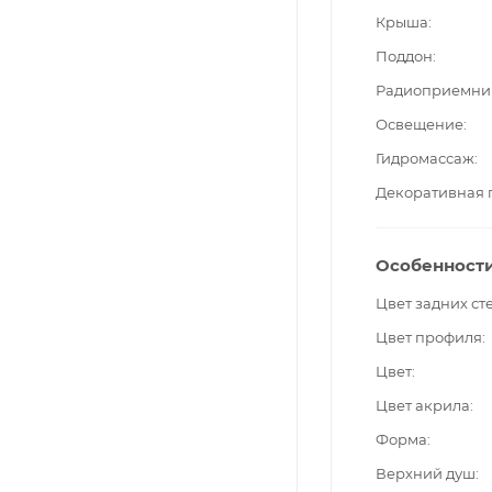
Крыша
Поддон
Радиоприемни
Освещение
Гидромассаж
Декоративная 
Особенност
Цвет задних ст
Цвет профиля
Цвет
Цвет акрила
Форма
Верхний душ