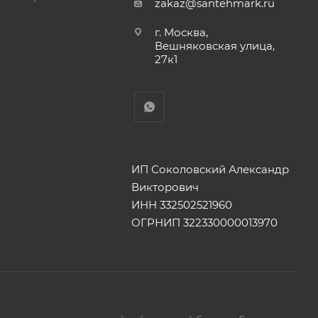
zakaz@santehmark.ru
г. Москва,
Вешняковская улица,
27к1
ИП Соколовский Александр
Викторович
ИНН 332502521960
ОГРНИП 322330000013970