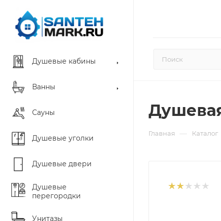
Душевые кабины
Ванны
Душевая
Сауны
—
Главная
Каталог
Душевые уголки
Душевые двери
Душевые
перегородки
Унитазы