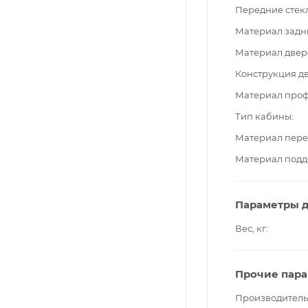
Передние стек
Материал задн
Материал двер
Конструкция д
Материал про
Тип кабины
Материал пере
Материал подд
Параметры д
Вес, кг
Прочие пар
Производитель