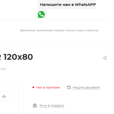
Напишите нам в WhatsAPP
Временно принимаем заказы только через корзину
 120x80
0x80
Нет в наличии!
Нашли дешевле?
Хочу в подарок