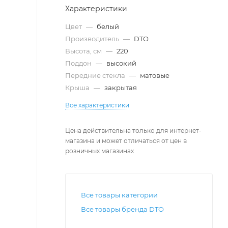
Характеристики
Цвет
—
белый
Производитель
—
DTO
Высота, см
—
220
Поддон
—
высокий
Передние стекла
—
матовые
Крыша
—
закрытая
Все характеристики
Цена действительна только для интернет-
магазина и может отличаться от цен в
розничных магазинах
Все товары категории
Все товары бренда DTO