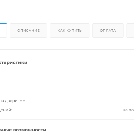
ОПИСАНИЕ
КАК КУПИТЬ
ОПЛАТА
ктеристики
на двери, мм
дений
на п
ьные возможности