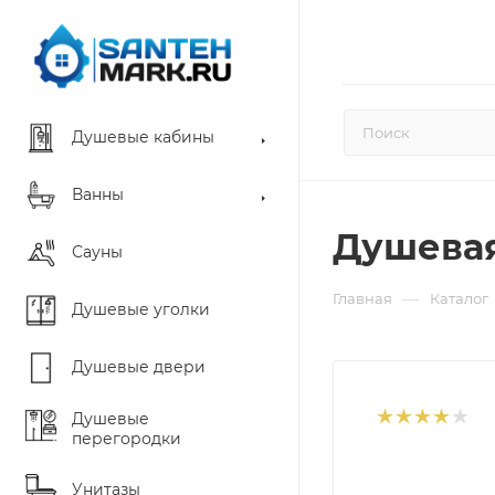
Душевые кабины
Ванны
Душевая
Сауны
—
Главная
Каталог
Душевые уголки
Душевые двери
Душевые
перегородки
Унитазы