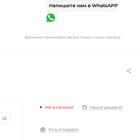
Напишите нам в WhatsAPP
Временно принимаем заказы только через корзину
Нет в наличии!
Нашли дешевле?
Хочу в подарок