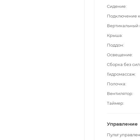
Сидение
Подключение к
Вертикальный
Крыша
Поддон
Освещение
Сборка без си
Гидромассаж
Полочка
Вентилятор
Таймер
Управление
Пульт управле