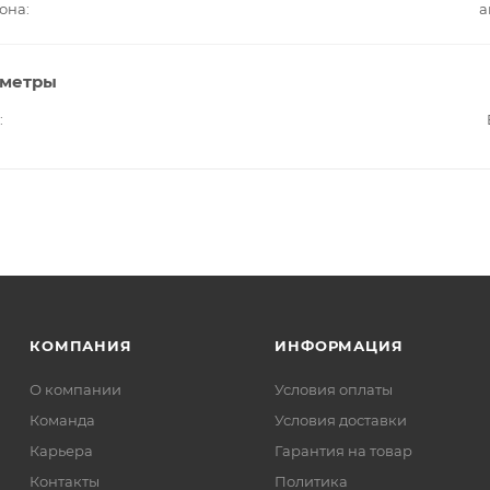
она
а
аметры
КОМПАНИЯ
ИНФОРМАЦИЯ
О компании
Условия оплаты
Команда
Условия доставки
Карьера
Гарантия на товар
Контакты
Политика