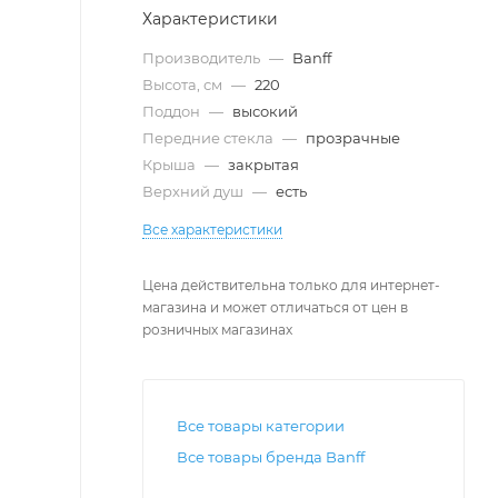
Характеристики
Производитель
—
Banff
Высота, см
—
220
Поддон
—
высокий
Передние стекла
—
прозрачные
Крыша
—
закрытая
Верхний душ
—
есть
Все характеристики
Цена действительна только для интернет-
магазина и может отличаться от цен в
розничных магазинах
Все товары категории
Все товары бренда Banff