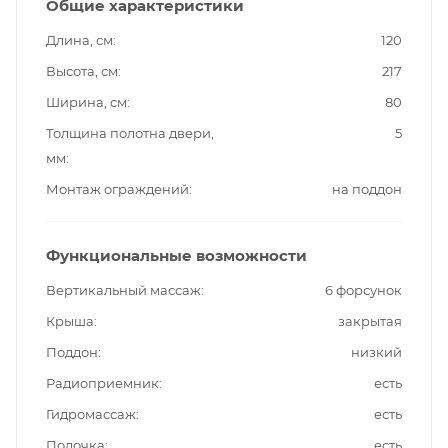
Общие характеристики
Длина, см
120
Высота, см
217
Ширина, см
80
Толщина полотна двери,
5
мм
Монтаж ограждений
на поддон
Функциональные возможности
Вертикальный массаж
6 форсунок
Крыша
закрытая
Поддон
низкий
Радиоприемник
есть
Гидромассаж
есть
Полочка
есть