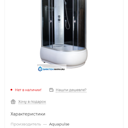
Нет в наличии!
Нашли дешевле?
Хочу в подарок
Характеристики
Производитель
—
Aquapulse