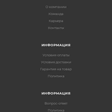
О компании
Команда
Карьера
Контакты
ИНФОРМАЦИЯ
Условия оплаты
Условия доставки
Гарантия на товар
Политика
ИНФОРМАЦИЯ
Вопрос-ответ
Политика