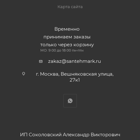
Карта сайта
Временно
принимаем заказы
только через корзину
МО: 9:00 до 18:00 пн-птн
zakaz@santehmark.ru
г. Москва, Вешняковская улица,
27к1
ИП Соколовский Александр Викторович