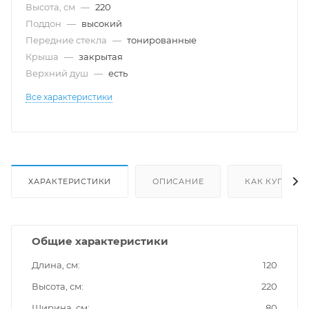
Высота, см
—
220
Поддон
—
высокий
Передние стекла
—
тонированные
Крыша
—
закрытая
Верхний душ
—
есть
Все характеристики
ХАРАКТЕРИСТИКИ
ОПИСАНИЕ
КАК КУПИТЬ
Общие характеристики
Длина, см
120
Высота, см
220
Ширина, см
80