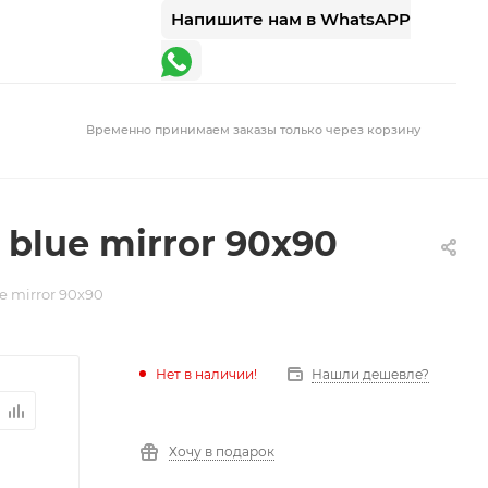
Напишите нам в WhatsAPP
Временно принимаем заказы только через корзину
blue mirror 90х90
 mirror 90х90
Нет в наличии!
Нашли дешевле?
Хочу в подарок