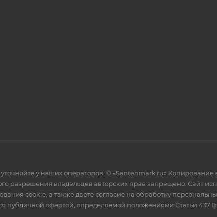
уточняйте у наших операторов. © «Santehmark.ru» Копирование в
го разрешения владельцев авторских прав запрещено. Сайт испол
ования cookie, а также даете согласие на обработку персональн
тся публичной офертой, определяемой положениями Статьи 437 