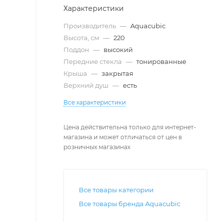
Характеристики
Производитель
—
Aquacubic
Высота, см
—
220
Поддон
—
высокий
Передние стекла
—
тонированные
Крыша
—
закрытая
Верхний душ
—
есть
Все характеристики
Цена действительна только для интернет-
магазина и может отличаться от цен в
розничных магазинах
Все товары категории
Все товары бренда Aquacubic