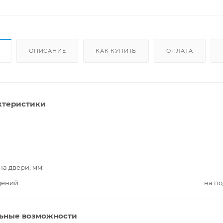
ОПИСАНИЕ
КАК КУПИТЬ
ОПЛАТА
ктеристики
на двери, мм
дений
на п
ьные возможности