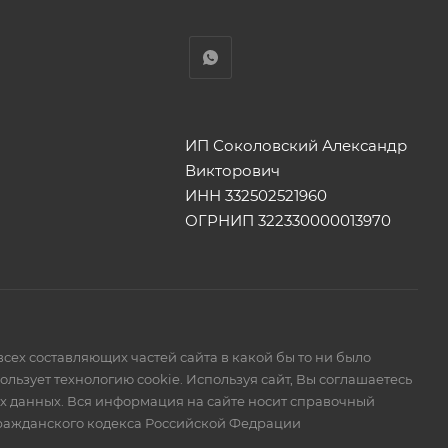
ИП Соколовский Александр
Викторович
ИНН 332502521960
ОГРНИП 322330000013970
сех составляющих частей сайта в какой бы то ни было
ьзует технологию cookie. Используя сайт, Вы соглашаетесь
ых данных. Вся информация на сайте носит справочный
Гражданского кодекса Российской Федрации