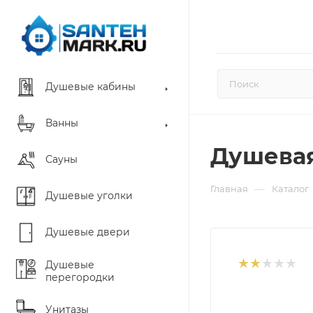
Душевые кабины
Ванны
Душевая
Сауны
—
Главная
Каталог
Душевые уголки
Душевые двери
Душевые
перегородки
Унитазы