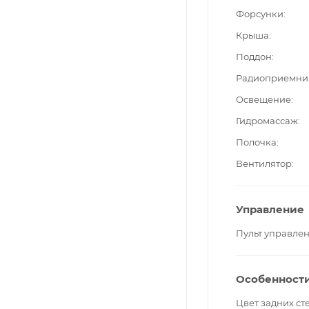
Форсунки
Крыша
Поддон
Радиоприемни
Освещение
Гидромассаж
Полочка
Вентилятор
Управление
Пульт управле
Особенност
Цвет задних ст