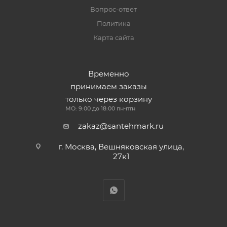
Вопрос-ответ
Политика
Карта сайта
Временно
принимаем заказы
только через корзину
МО: 9:00 до 18:00 пн-птн
zakaz@santehmark.ru
г. Москва, Вешняковская улица,
27к1