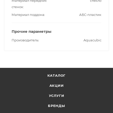
Материал передних
стекло
стенок
Материал поддона
АБС-пластик
Прочие параметры
Производитель
Aquacubic
КАТАЛОГ
АКЦИИ
УСЛУГИ
БРЕНДЫ