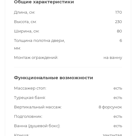
Общие характеристики
Длина, см
170
Высота, см
230
Ширина, см
80
Толщина полотна двери,
6
мм
Монтаж ограждений
на ванну
Функциональные возможности
Массажер стоп
есть
Турецкая баня
есть
Вертикальный массаж
8 форсунок
Подголовник
есть
Ванна (душевой бокс)
есть
Крыша
закрытая