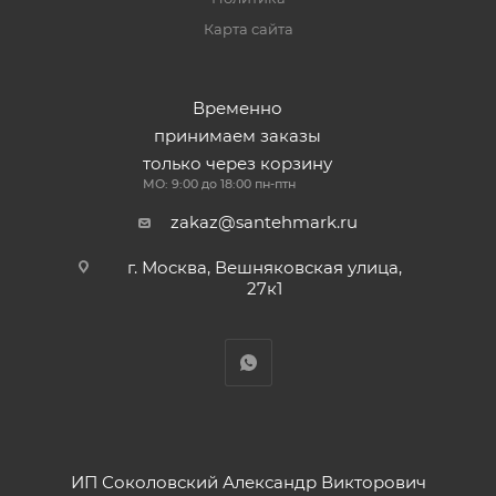
Карта сайта
Временно
принимаем заказы
только через корзину
МО: 9:00 до 18:00 пн-птн
zakaz@santehmark.ru
г. Москва, Вешняковская улица,
27к1
ИП Соколовский Александр Викторович