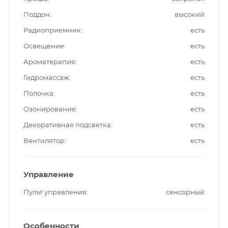
Поддон
высокий
Радиоприемник
есть
Освещение
есть
Ароматерапия
есть
Гидромассаж
есть
Полочка
есть
Озонирование
есть
Декоративная подсветка
есть
Вентилятор
есть
Управление
Пульт управления
сенсорный
Особенности